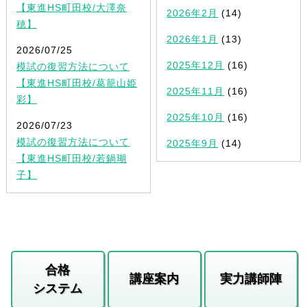
【東進HS町田校/大澤奈
2026年2月
(14)
穂】
2026年1月
(13)
2026/07/25
2025年12月
(16)
模試の復習方法について
【東進HS町田校/葛籠山姫
2025年11月
(16)
彩】
2025年10月
(16)
2026/07/23
模試の復習方法について
2025年9月
(14)
【東進HS町田校/若鍋瑚
子】
合格
講座案内
実力講師陣
システム