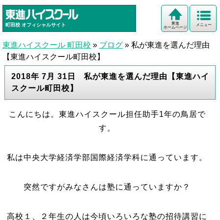
東進
町田校
オフィシャルサイト
メニュー
ホームページ
東進ハイスクール 町田校
»
ブログ
»
私が東進を選んだ理由
【東進ハイスクール町田校】
2018年 7月 31日 私が東進を選んだ理由【東進ハイ
スクール町田校】
こんにちは。東進ハイスクール担任助手1年の鳥居で
す。
私は中央大学経済学部国際経済学科に通っています。
突然ですがみなさんは塾に通っていますか？
高校１、２年生の人は今頃いろいろな塾の招待講習に