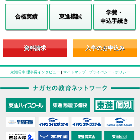
学費・
合格実績
東進模試
申込手続き
資料請求
入学のお申込み
永瀬昭幸 理事長インタビュー
|
サイトマップ
|
プライバシー・ポリシー