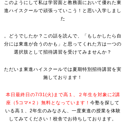
このようにして私は学習面と教務面において優れた東
進ハイスクールで頑張っていこう！と思い入学しまし
た
。どうでしたか？この話を読んで、「もしかしたら自
分には東進が合うのかも」と思ってくれた方は一つの
選択肢として招待講習を受けてみませんか？
ただいま東進ハイスクールでは夏期特別招待講習を実
施しております！
本日最終日の7/31(火)まで高１、２年生を対象に2講
座（5コマ×２）無料となっています！
今塾を探して
いる高１、2年生のみなさん、一度東進の授業を体験
してみてください！校舎でお待ちしております。