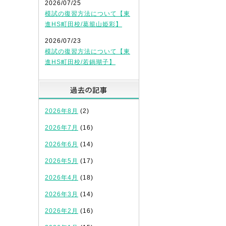
2026/07/25
模試の復習方法について【東
進HS町田校/葛籠山姫彩】
2026/07/23
模試の復習方法について【東
進HS町田校/若鍋瑚子】
過去の記事
2026年8月
(2)
2026年7月
(16)
2026年6月
(14)
2026年5月
(17)
2026年4月
(18)
2026年3月
(14)
2026年2月
(16)