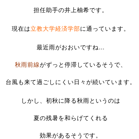
担任助手の井上柚希です。
現在は
立教大学経済学部
に通っています。
最近雨がおおいですね…
秋雨前線
がずっと停滞しているそうで、
台風も来て過ごしにくい日々が続いています。
しかし、初秋に降る秋雨というのは
夏の残暑を和らげてくれる
効果があるそうです。