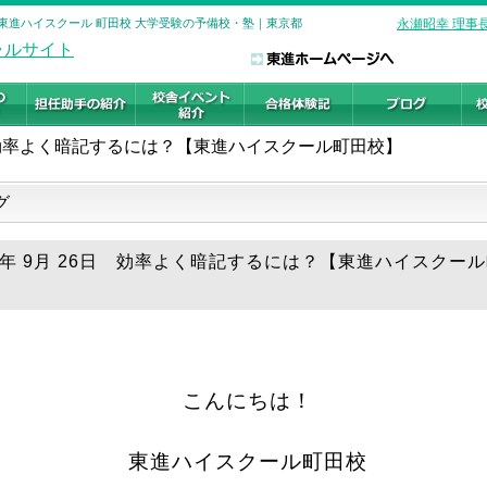
 東進ハイスクール 町田校 大学受験の予備校・塾｜東京都
永瀬昭幸 理事
効率よく暗記するには？【東進ハイスクール町田校】
グ
18年 9月 26日 効率よく暗記するには？【東進ハイスクー
こんにちは！
東進ハイスクール町田校