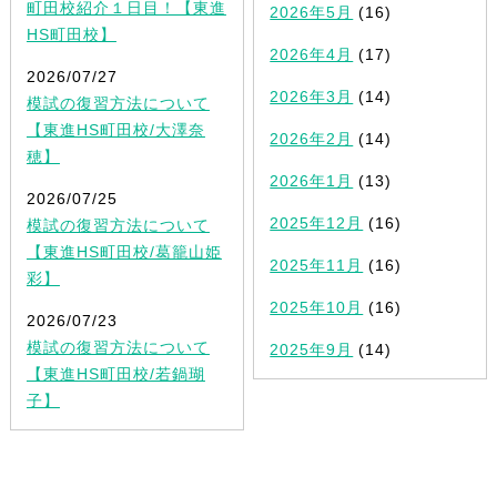
町田校紹介１日目！【東進
2026年5月
(16)
HS町田校】
2026年4月
(17)
2026/07/27
2026年3月
(14)
模試の復習方法について
【東進HS町田校/大澤奈
2026年2月
(14)
穂】
2026年1月
(13)
2026/07/25
2025年12月
(16)
模試の復習方法について
【東進HS町田校/葛籠山姫
2025年11月
(16)
彩】
2025年10月
(16)
2026/07/23
模試の復習方法について
2025年9月
(14)
【東進HS町田校/若鍋瑚
子】