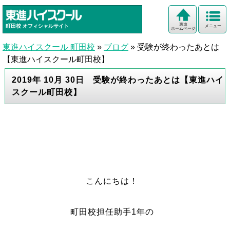
東進
町田校
オフィシャルサイト
メニュー
ホームページ
東進ハイスクール 町田校
»
ブログ
»
受験が終わったあとは
【東進ハイスクール町田校】
2019年 10月 30日 受験が終わったあとは【東進ハイ
スクール町田校】
こんにちは！
町田校担任助手1年の