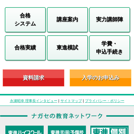
合格
講座案内
実力講師陣
システム
学費・
合格実績
東進模試
申込手続き
資料請求
入学のお申込み
永瀬昭幸 理事長インタビュー
|
サイトマップ
|
プライバシー・ポリシー