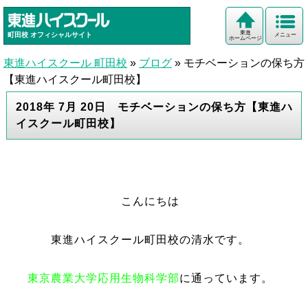
東進
町田校
オフィシャルサイト
メニュー
ホームページ
東進ハイスクール 町田校
»
ブログ
»
モチベーションの保ち方
【東進ハイスクール町田校】
2018年 7月 20日 モチベーションの保ち方【東進ハ
イスクール町田校】
こんにちは
東進ハイスクール町田校の清水です。
東京農業大学応用生物科学部
に通っています。