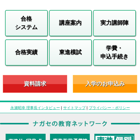
合格
講座案内
実力講師陣
システム
学費・
合格実績
東進模試
申込手続き
資料請求
入学のお申込み
永瀬昭幸 理事長インタビュー
|
サイトマップ
|
プライバシー・ポリシー