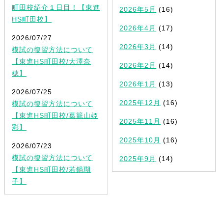
町田校紹介１日目！【東進
2026年5月
(16)
HS町田校】
2026年4月
(17)
2026/07/27
2026年3月
(14)
模試の復習方法について
【東進HS町田校/大澤奈
2026年2月
(14)
穂】
2026年1月
(13)
2026/07/25
2025年12月
(16)
模試の復習方法について
【東進HS町田校/葛籠山姫
2025年11月
(16)
彩】
2025年10月
(16)
2026/07/23
模試の復習方法について
2025年9月
(14)
【東進HS町田校/若鍋瑚
子】