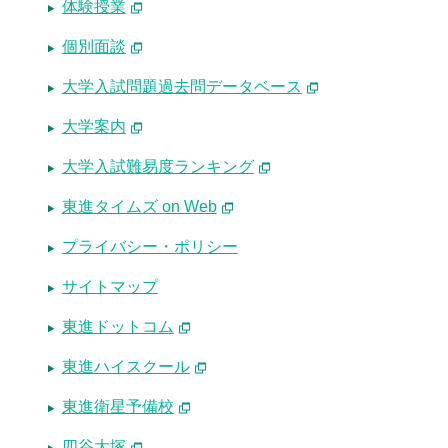
体験授業
個別面談
大学入試問題過去問データベース
大学案内
大学入試難易度ランキング
東進タイムズ on Web
プライバシー・ポリシー
サイトマップ
東進ドットコム
東進ハイスクール
東進衛星予備校
四谷大塚