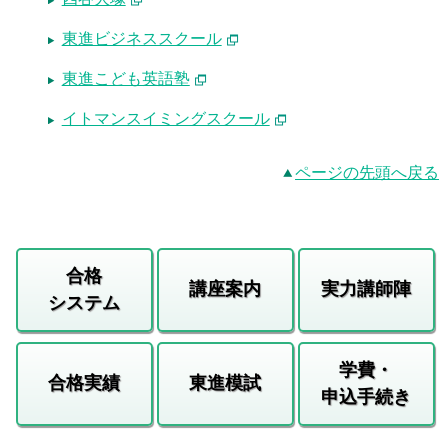
東進ビジネススクール
東進こども英語塾
イトマンスイミングスクール
ページの先頭へ戻る
合格
講座案内
実力講師陣
システム
学費・
合格実績
東進模試
申込手続き