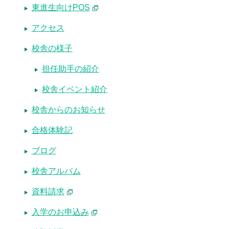
東進生向けPOS
アクセス
校舎の様子
担任助手の紹介
校舎イベント紹介
校舎からのお知らせ
合格体験記
ブログ
校舎アルバム
資料請求
入学のお申込み