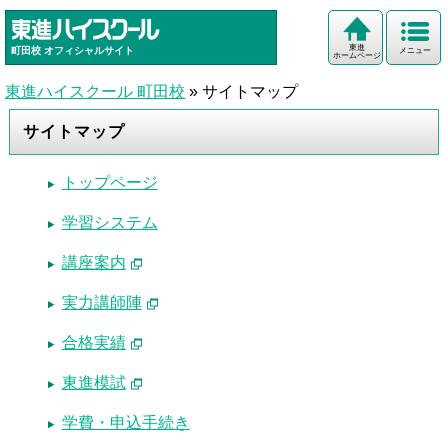
東進
町田校
オフィシャルサイト
メニュー
ホームページ
東進ハイスクール 町田校
»
サイトマップ
サイトマップ
トップページ
学習システム
講座案内
実力講師陣
合格実績
東進模試
学費・申込手続き