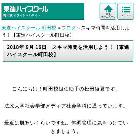
東進
町田校
オフィシャルサイト
メニュー
ホームページ
東進ハイスクール 町田校
»
ブログ
»
スキマ時間を活用しよ
う！【東進ハイスクール町田校】
2018年 9月 16日 スキマ時間を活用しよう！【東進
ハイスクール町田校】
こんにちは！町田校担任助手の松田綾夏です。
法政大学社会学部メディア社会学科に通っています。
最近は肌寒いくらいですね。体調管理に気をつけてい
きましょう。