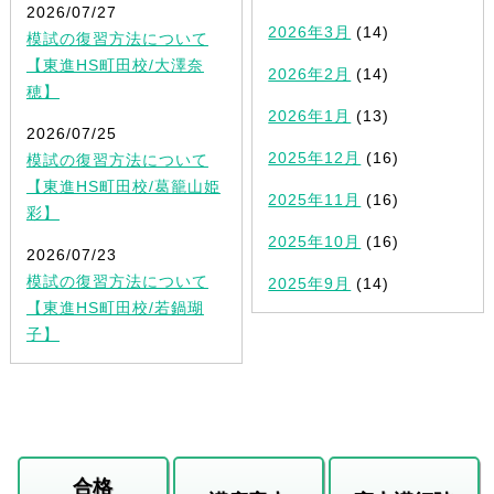
2026/07/27
2026年3月
(14)
模試の復習方法について
【東進HS町田校/大澤奈
2026年2月
(14)
穂】
2026年1月
(13)
2026/07/25
2025年12月
(16)
模試の復習方法について
【東進HS町田校/葛籠山姫
2025年11月
(16)
彩】
2025年10月
(16)
2026/07/23
模試の復習方法について
2025年9月
(14)
【東進HS町田校/若鍋瑚
子】
合格