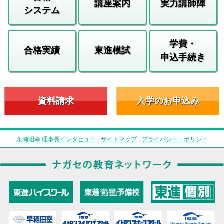
講座案内
実力講師陣
システム
学費・
合格実績
東進模試
申込手続き
資料請求
入学のお申込み
永瀬昭幸 理事長インタビュー
|
サイトマップ
|
プライバシー・ポリシー