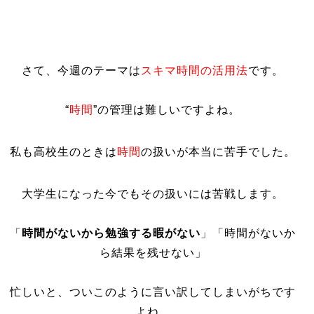
さて、今週のテーマは
スキマ時間の活用法
です。
“
時間
”の管理は難しいですよね。
私も高校生のときは
時間
の扱いが本当に苦手でした。
大学生になった今でもその扱いには苦戦します。
「
時間がないから勉強する暇がない
」「時間がないか
ら結果を残せない」
忙しいと、ついこのように言い訳してしまいがちです
よね。