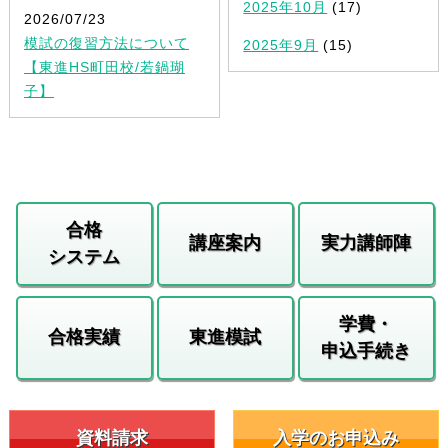
2025年10月
(17)
2026/07/23
模試の復習方法について
2025年9月
(15)
【東進HS町田校/若鍋瑚
子】
合格
講座案内
実力講師陣
システム
学費・
合格実績
東進模試
申込手続き
資料請求
入学のお申込み