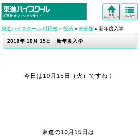
東進
町田校
オフィシャルサイト
メニュー
ホームページ
東進ハイスクール 町田校
»
投稿
»
未分類
»
新年度入学
2018年 10月 15日 新年度入学
今日は10月15日（火）ですね！
東進の10月15日は