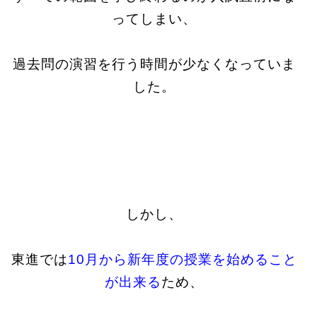
ってしまい、
過去問の演習を行う時間が少なくなっていま
した。
しかし、
東進では
10月から
新年度の授業を始めること
が出来る
ため、