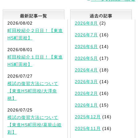
最新記事一覧
2026/08/02
2026年8月
(2)
町田校紹介２日目！【東進
2026年7月
(16)
HS町田校】
2026年6月
(14)
2026/08/01
町田校紹介１日目！【東進
2026年5月
(17)
HS町田校】
2026年4月
(18)
2026/07/27
2026年3月
(14)
模試の復習方法について
【東進HS町田校/大澤奈
2026年2月
(16)
穂】
2026年1月
(15)
2026/07/25
2025年12月
(16)
模試の復習方法について
【東進HS町田校/葛籠山姫
2025年11月
(16)
彩】