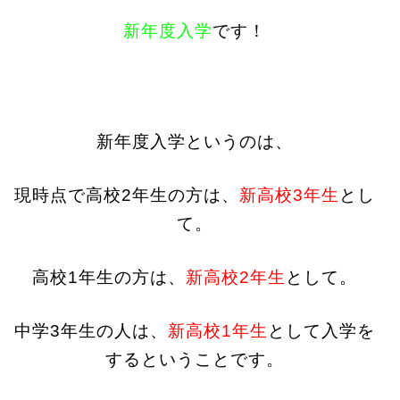
新年度入学
です！
新年度入学というのは、
現時点で高校2年生の方は、
新高校3年生
とし
て。
高校1年生の方は、
新高校2年生
として。
中学3年生の人は、
新高校1年生
として入学を
するということです。