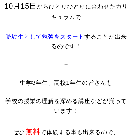
10月15日
からひとりひとりに合わせたカリ
キュラムで
受験生として勉強をスタート
することが出来
るのです！
~
中学3年生、高校1年生の皆さんも
学校の授業の理解を深める講座などが揃って
います！
無料
ぜひ
で体験する事も出来るので、