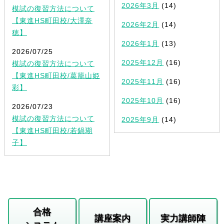
2026年3月
(14)
模試の復習方法について
【東進HS町田校/大澤奈
2026年2月
(14)
穂】
2026年1月
(13)
2026/07/25
2025年12月
(16)
模試の復習方法について
【東進HS町田校/葛籠山姫
2025年11月
(16)
彩】
2025年10月
(16)
2026/07/23
模試の復習方法について
2025年9月
(14)
【東進HS町田校/若鍋瑚
子】
合格
講座案内
実力講師陣