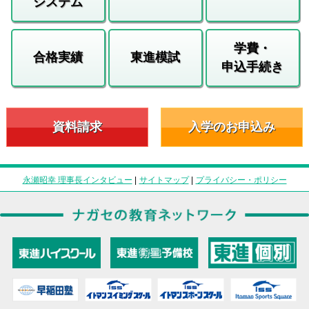
システム
学費・
合格実績
東進模試
申込手続き
資料請求
入学のお申込み
永瀬昭幸 理事長インタビュー
|
サイトマップ
|
プライバシー・ポリシー