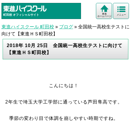
東進
町田校
オフィシャルサイト
メニュー
ホームページ
東進ハイスクール 町田校
»
ブログ
»
全国統一高校生テストに
向けて【東進ＨＳ町田校】
2018年 10月 25日 全国統一高校生テストに向けて
【東進ＨＳ町田校】
こんにちは！
2年生で埼玉大学工学部に通っている芦田隼高です。
季節の変わり目で体調を崩しやすい時期ですね。