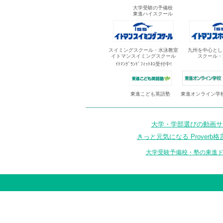
大学受験の予備校
東進ハイスクール
スイミングスクール・水泳教室
九州を中心とし
イトマンスイミングスクール
スクール・
ｲﾄﾏﾝｸﾞﾗﾝﾄﾞﾌｨｯﾄﾈｽ受付中!
東進オンライン学
東進こども英語塾
大学・学部選びの動画サイ
きっと元気になる Proverb格
大学受験予備校・塾の東進ド