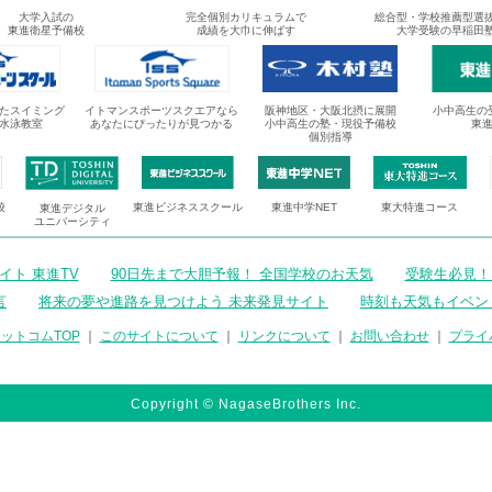
大学入試の
完全個別カリキュラムで
総合型・学校推薦型選
東進衛星予備校
成績を大巾に伸ばす
大学受験の早稲田
たスイミング
イトマンスポーツスクエアなら
阪神地区・大阪北摂に展開
小中高生の
水泳教室
あなたにぴったりが見つかる
小中高生の塾・現役予備校
東
個別指導
校
東進ビジネススクール
東進中学NET
東大特進コース
東進デジタル
ユニバーシティ
ト 東進TV
90日先まで大胆予報！ 全国学校のお天気
受験生必見！
言
将来の夢や進路を見つけよう 未来発見サイト
時刻も天気もイベン
ットコムTOP
｜
このサイトについて
｜
リンクについて
｜
お問い合わせ
｜
プライ
Copyright © NagaseBrothers Inc.