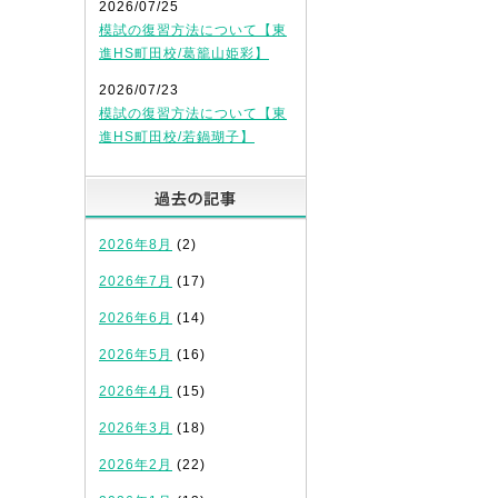
2026/07/25
模試の復習方法について【東
進HS町田校/葛籠山姫彩】
2026/07/23
模試の復習方法について【東
進HS町田校/若鍋瑚子】
過去の記事
2026年8月
(2)
2026年7月
(17)
2026年6月
(14)
2026年5月
(16)
2026年4月
(15)
2026年3月
(18)
2026年2月
(22)