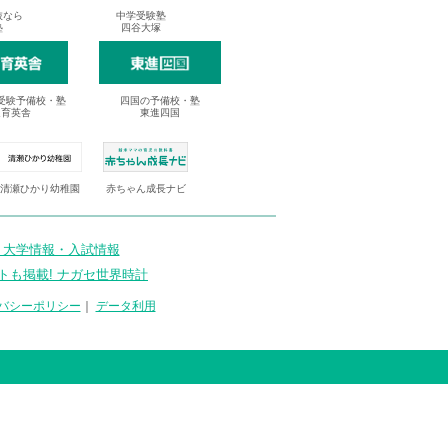
抜なら
中学受験塾
塾
四谷大塚
受験予備校・塾
四国の予備校・塾
進育英舎
東進四国
清瀬ひかり幼稚園
赤ちゃん成長ナビ
 大学情報・入試情報
トも掲載! ナガセ世界時計
バシーポリシー
｜
データ利用