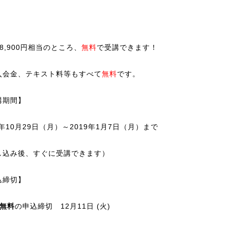
8,900円相当のところ、
無料
で受講できます！
入会金、テキスト料等もすべて
無料
です。
講期間】
8年10月29日（月）～2019年1月7日（月）まで
し込み後、すぐに受講できます）
込締切】
座無料
の申込締切 12月11日 (火)