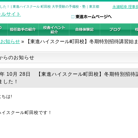
た！ | 東進ハイスクール 町田校 大学受験の予備校・塾｜東京都
永瀬昭幸 理事
のお知らせ
»
【東進ハイスクール町田校】冬期特別招待講習始
からのお知らせ
18年 10月 28日 【東進ハイスクール町田校】冬期特別招待
ました！
ちは!
ハイスクール町田校です！