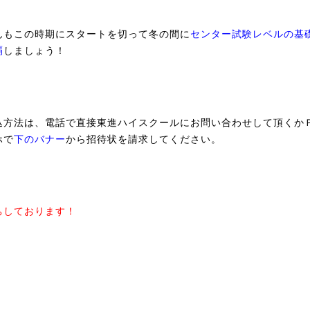
んもこの時期にスタートを切って冬の間に
センター試験レベルの基
覇
しましょう！
込方法は、電話で直接東進ハイスクールにお問い合わせして頂くか
ホで
下のバナー
から招待状を請求してください。
ちしております！