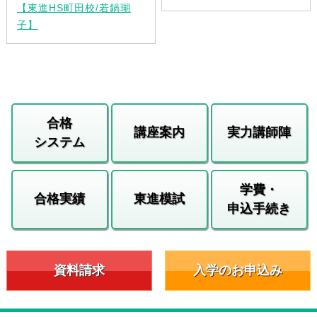
【東進HS町田校/若鍋瑚
子】
合格
講座案内
実力講師陣
システム
学費・
合格実績
東進模試
申込手続き
資料請求
入学のお申込み