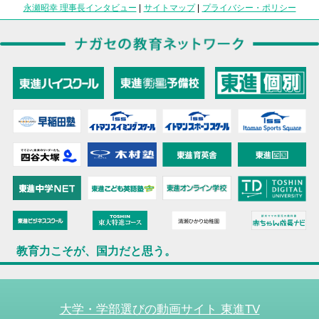
永瀬昭幸 理事長インタビュー
|
サイトマップ
|
プライバシー・ポリシー
教育力こそが、国力だと思う。
大学・学部選びの動画サイト 東進TV