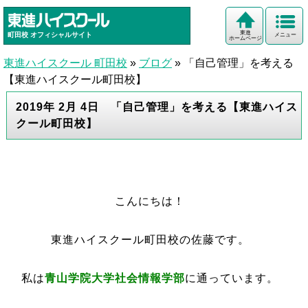
東進
町田校
オフィシャルサイト
メニュー
ホームページ
東進ハイスクール 町田校
»
ブログ
»
「自己管理」を考える
【東進ハイスクール町田校】
2019年 2月 4日 「自己管理」を考える【東進ハイス
クール町田校】
こんにちは！
東進ハイスクール町田校の佐藤です。
私は
青山学院大学社会情報学部
に通っています。