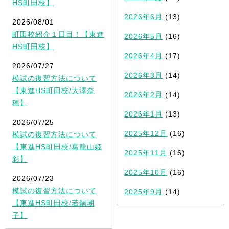
HS町田校】
2026年6月
(13)
2026/08/01
町田校紹介１日目！【東進
2026年5月
(16)
HS町田校】
2026年4月
(17)
2026/07/27
2026年3月
(14)
模試の復習方法について
【東進HS町田校/大澤奈
2026年2月
(14)
穂】
2026年1月
(13)
2026/07/25
2025年12月
(16)
模試の復習方法について
【東進HS町田校/葛籠山姫
2025年11月
(16)
彩】
2025年10月
(16)
2026/07/23
模試の復習方法について
2025年9月
(14)
【東進HS町田校/若鍋瑚
子】