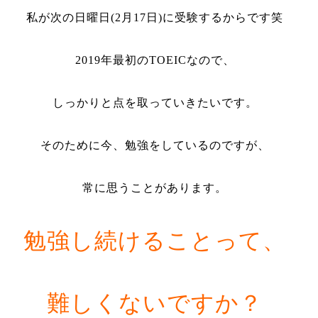
私が次の日曜日
(2
月
17
日
)
に受験するからです笑
2019
年最初の
TOEIC
なので、
しっかりと点を取っていきたいです。
そのために今、勉強をしているのですが、
常に思うことがあります。
勉強し続けることって、
難しくないですか？