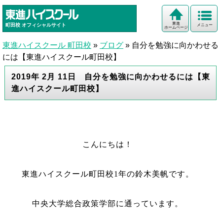
東進
町田校
オフィシャルサイト
メニュー
ホームページ
東進ハイスクール 町田校
»
ブログ
»
自分を勉強に向かわせる
には【東進ハイスクール町田校】
2019年 2月 11日 自分を勉強に向かわせるには【東
進ハイスクール町田校】
こんにちは！
東進ハイスクール町田校
1
年の鈴木美帆です。
中央大学総合政策学部に通っています。