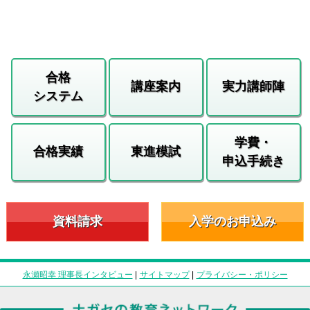
合格
講座案内
実力講師陣
システム
学費・
合格実績
東進模試
申込手続き
資料請求
入学のお申込み
永瀬昭幸 理事長インタビュー
|
サイトマップ
|
プライバシー・ポリシー