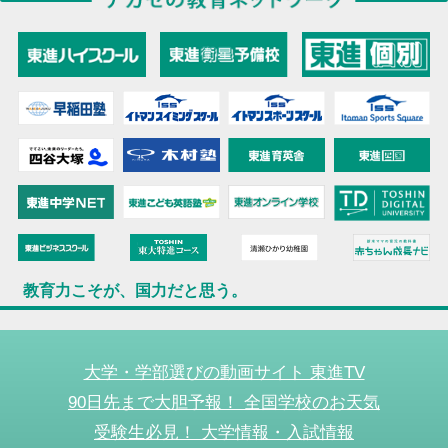
教育力こそが、国力だと思う。
大学・学部選びの動画サイト 東進TV
90日先まで大胆予報！ 全国学校のお天気
受験生必見！ 大学情報・入試情報