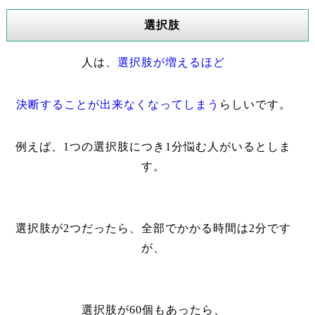
選択肢
人は、
選択肢が増えるほど
決断することが出来なくなってしまう
らしいです。
例えば、
1
つの選択肢につき
1
分悩む人がいるとしま
す。
選択肢が
2
つだったら、全部でかかる時間は
2
分です
が、
選択肢が
60
個もあったら、