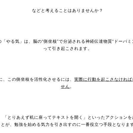
などと考えることはありませんか？
の「やる気」は、脳の“側坐核”で分泌される神経伝達物質“ドーパミ
って引き起こされます。
に、この側坐核を活性化させるには、
実際に行動を起こさなければ
せん
。
、「とりあえず机に座ってテキストを開く」といったアクションを
ことが、勉強を始める気力を引き出すのに一番役立つ手段となりま