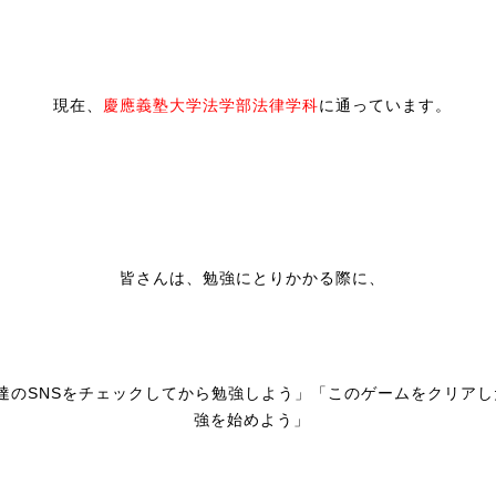
現在、
慶應義塾大学法学部法律学科
に通っています。
皆さんは、勉強にとりかかる際に、
達のSNSをチェックしてから勉強しよう」「このゲームをクリアし
強を始めよう」