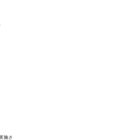
、
実施さ