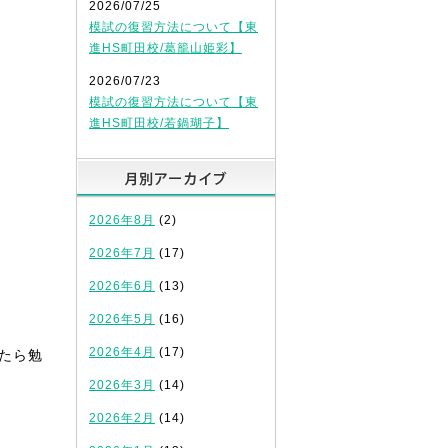
2026/07/25
模試の復習方法について【東
進HS町田校/葛籠山姫彩】
2026/07/23
模試の復習方法について【東
進HS町田校/若鍋瑚子】
月別アーカイブ
2026年8月
(2)
2026年7月
(17)
2026年6月
(13)
2026年5月
(16)
2026年4月
(17)
たら勉
2026年3月
(14)
2026年2月
(14)