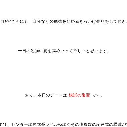
ぜひ皆さんにも、自分なりの勉強を始めるきっかけ作りをして頂き
一日の勉強の質を高めいって欲しいと思います。
さて、本日のテーマは”
模試の復習
“です。
では、センター試験本番レベル模試やその他複数の記述式の模試が