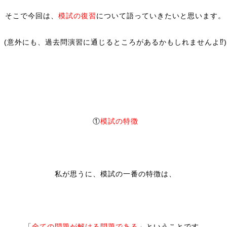
そこで今回は、
模試の復習
について語っていきたいと思います。
(意外にも、過去問演習に通じるところがあるかもしれませんよ⁉)
①
模試の特徴
私が思うに、模試の一番の特徴は、
「
全ての問題が解ける問題である
」ということです。