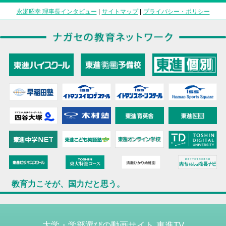
永瀬昭幸 理事長インタビュー
|
サイトマップ
|
プライバシー・ポリシー
教育力こそが、国力だと思う。
大学・学部選びの動画サイト 東進TV