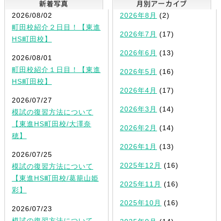
2026/08/02
2026年8月
(2)
町田校紹介２日目！【東進
2026年7月
(17)
HS町田校】
2026年6月
(13)
2026/08/01
町田校紹介１日目！【東進
2026年5月
(16)
HS町田校】
2026年4月
(17)
2026/07/27
2026年3月
(14)
模試の復習方法について
【東進HS町田校/大澤奈
2026年2月
(14)
穂】
2026年1月
(13)
2026/07/25
2025年12月
(16)
模試の復習方法について
【東進HS町田校/葛籠山姫
2025年11月
(16)
彩】
2025年10月
(16)
2026/07/23
模試の復習方法について