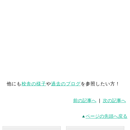
他にも
校舎の様子
や
過去のブログ
を参照したい方！
前の記事へ
|
次の記事へ
ページの先頭へ戻る
新着写真