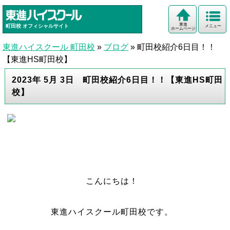
東進
町田校
オフィシャルサイト
メニュー
ホームページ
東進ハイスクール 町田校
»
ブログ
»
町田校紹介6日目！！
【東進HS町田校】
2023年 5月 3日 町田校紹介6日目！！【東進HS町田
校】
こんにちは！
東進ハイスクール町田校です。