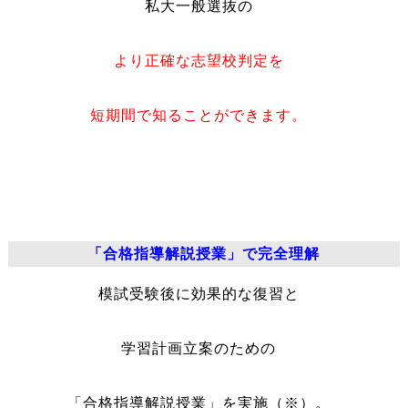
私大一般選抜の
より正確な志望校判定を
短期間で知ることができます。
「合格指導解説授業」で完全理解
模試受験後に効果的な復習と
学習計画立案のための
「合格指導解説授業」を実施（※）。