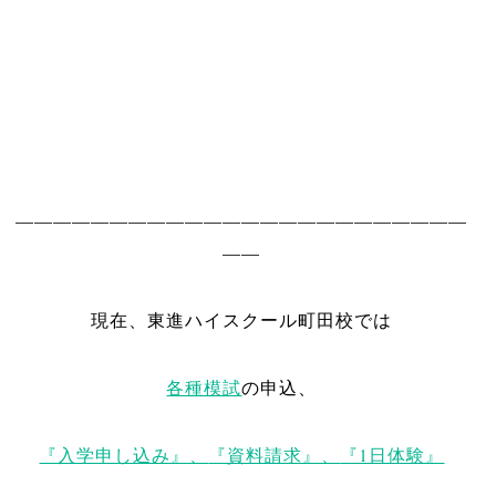
————————————————————————
——
現在、東進ハイスクール町田校では
各種模試
の申込、
『入学申し込み』、
『資料請求』、
『1日体験』