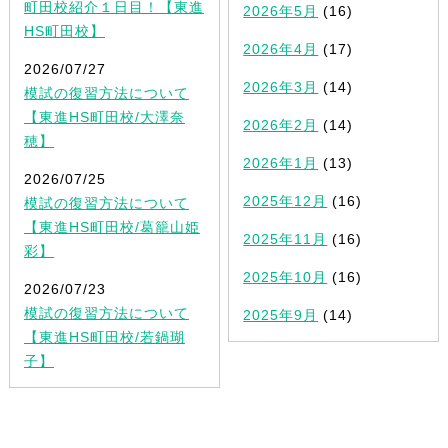
町田校紹介１日目！【東進
2026年5月
(16)
HS町田校】
2026年4月
(17)
2026/07/27
2026年3月
(14)
模試の復習方法について
【東進HS町田校/大澤奈
2026年2月
(14)
穂】
2026年1月
(13)
2026/07/25
2025年12月
(16)
模試の復習方法について
【東進HS町田校/葛籠山姫
2025年11月
(16)
彩】
2025年10月
(16)
2026/07/23
模試の復習方法について
2025年9月
(14)
【東進HS町田校/若鍋瑚
子】