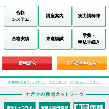
合格
講座案内
実力講師陣
システム
学費・
合格実績
東進模試
申込手続き
資料請求
入学のお申込み
永瀬昭幸 理事長インタビュー
|
サイトマップ
|
プライバシー・ポリシー