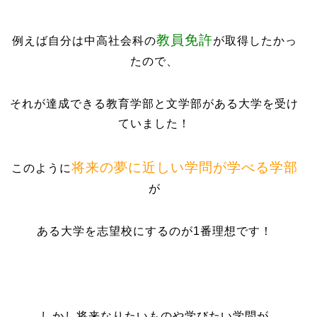
教員免許
例えば自分は中高社会科の
が取得したかっ
たので、
それが達成できる教育学部と文学部がある大学を受け
ていました！
将来の夢に近しい学問が学べる学部
このように
が
ある大学を志望校にするのが1番理想です！
しかし将来なりたいものや学びたい学問が