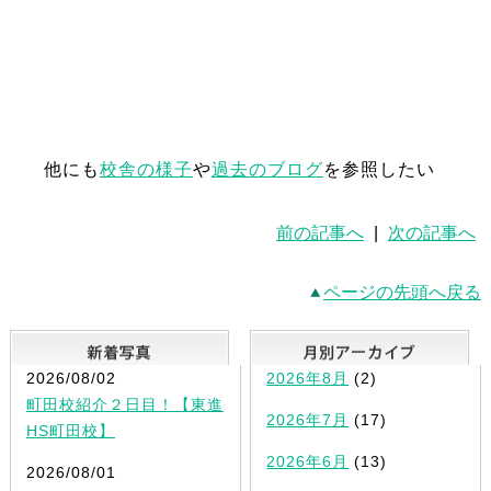
他にも
校舎の様子
や
過去のブログ
を参照したい
前の記事へ
|
次の記事へ
ページの先頭へ戻る
新着写真
2026/08/02
2026年8月
(2)
町田校紹介２日目！【東進
2026年7月
(17)
HS町田校】
2026年6月
(13)
2026/08/01