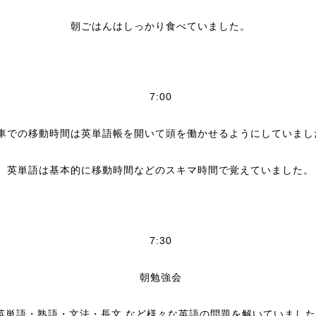
朝ごはんはしっかり食べていました。
7:00
開いて頭を働かせるように
車での移動時間は英単語帳を
していまし
英単語は基本的に移動時間などのスキマ時間で覚えていました。
7:30
朝勉強会
英単語・熟語・文法・長文 など様々な英語の問題を解いていました