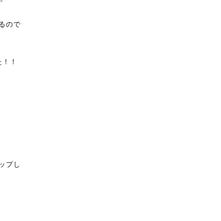
るので
た！！
ップし