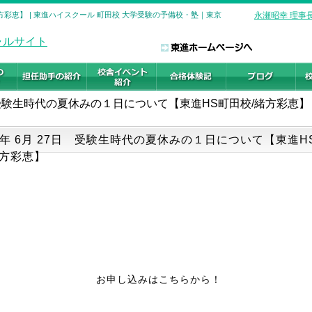
彩恵】 | 東進ハイスクール 町田校 大学受験の予備校・塾｜東京
永瀬昭幸 理事
受験生時代の夏休みの１日について【東進HS町田校/緒方彩恵】
25年 6月 27日 受験生時代の夏休みの１日について【東進H
緒方彩恵】
お申し込みはこちらから！