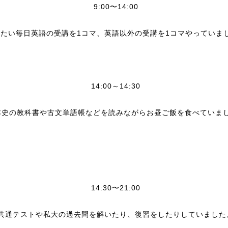
9:00〜14:00
いたい毎日英語の受講を1コマ、英語以外の受講を1コマやっていま
14:00～14:30
本史の教科書や古文単語帳などを読みながらお昼ご飯を食べていま
14:30〜21:00
共通テストや私大の過去問を解いたり、復習をしたりしていました