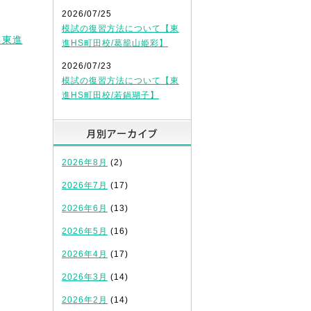
2026/07/25
模試の復習方法について【東
 東進
進HS町田校/葛籠山姫彩】
2026/07/23
模試の復習方法について【東
進HS町田校/若鍋瑚子】
月別アーカイブ
2026年8月
(2)
2026年7月
(17)
2026年6月
(13)
2026年5月
(16)
2026年4月
(17)
2026年3月
(14)
2026年2月
(14)