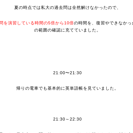
夏の時点では私大の過去問は全然解けなかったので、
問を演習している時間の5倍から10倍
の時間を、復習やできなかっ
の範囲の確認に充てていました。
21:00〜21:30
帰りの電車でも基本的に英単語帳を見ていました。
21:30～22:30