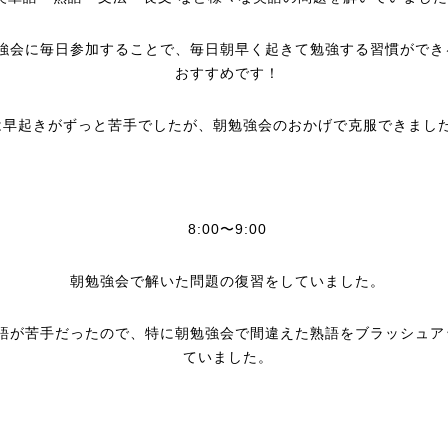
強会に毎日参加することで、毎日朝早く起きて勉強する習慣ができ
おすすめです！
は早起きがずっと苦手でしたが、朝勉強会のおかげで克服できまし
8:00〜9:00
朝勉強会で解いた問題の復習をしていました。
語が苦手だったので、特に朝勉強会で間違えた熟語をブラッシュア
ていました。