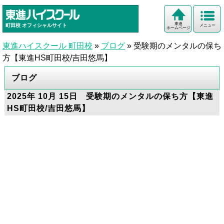
東進
町田校
オフィシャルサイト
メニュー
ホームページ
東進ハイスクール 町田校
»
ブログ
»
受験期のメンタルの保ち
方【東進HS町田校/吉田悠馬】
ブログ
2025年 10月 15日 受験期のメンタルの保ち方【東進
HS町田校/吉田悠馬】