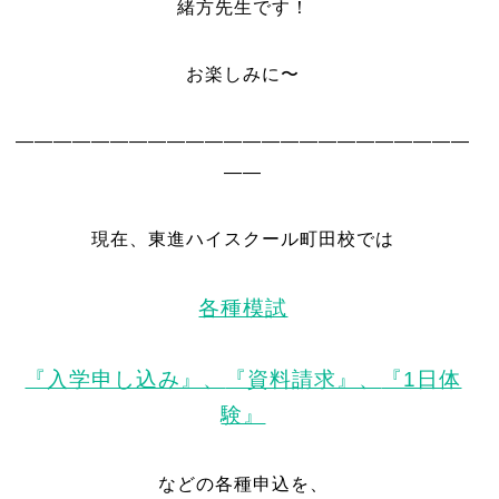
緒方先生です！
お楽しみに〜
————————————————————————
——
現在、東進ハイスクール町田校では
各種模試
『入学申し込み』、
『資料請求』、
『1日体
験』
などの各種申込を、