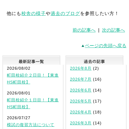
他にも
校舎の様子
や
過去のブログ
を参照したい方！
前の記事へ
|
次の記事へ
ページの先頭へ戻る
最新記事一覧
2026/08/02
2026年8月
(2)
町田校紹介２日目！【東進
2026年7月
(16)
HS町田校】
2026年6月
(14)
2026/08/01
町田校紹介１日目！【東進
2026年5月
(17)
HS町田校】
2026年4月
(18)
2026/07/27
2026年3月
(14)
模試の復習方法について