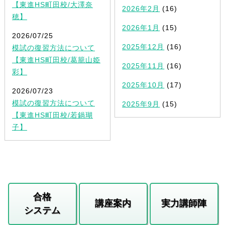
【東進HS町田校/大澤奈
2026年2月
(16)
穂】
2026年1月
(15)
2026/07/25
2025年12月
(16)
模試の復習方法について
【東進HS町田校/葛籠山姫
2025年11月
(16)
彩】
2025年10月
(17)
2026/07/23
模試の復習方法について
2025年9月
(15)
【東進HS町田校/若鍋瑚
子】
合格
講座案内
実力講師陣
システム