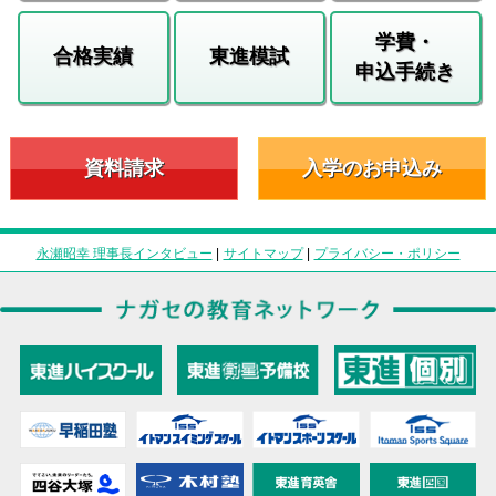
学費・
合格実績
東進模試
申込手続き
資料請求
入学のお申込み
永瀬昭幸 理事長インタビュー
|
サイトマップ
|
プライバシー・ポリシー