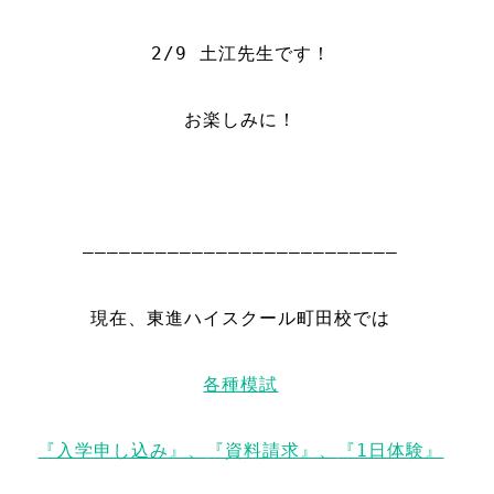
2/9 土江先生です！
お楽しみに！
——————————————————————————
現在、東進ハイスクール町田校では
各種模試
『入学申し込み』、
『資料請求』、
『1日体験』