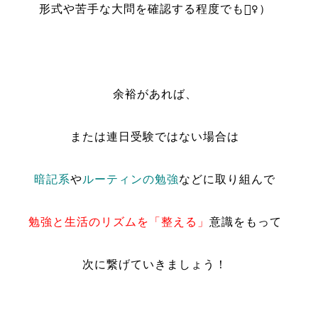
形式や苦手な大問を確認する程度でも🙆‍♀️）
余裕があれば、
または連日受験ではない場合は
暗記系
や
ルーティンの勉強
などに取り組んで
勉強と生活のリズムを「整える」
意識をもって
次に繋げていきましょう！