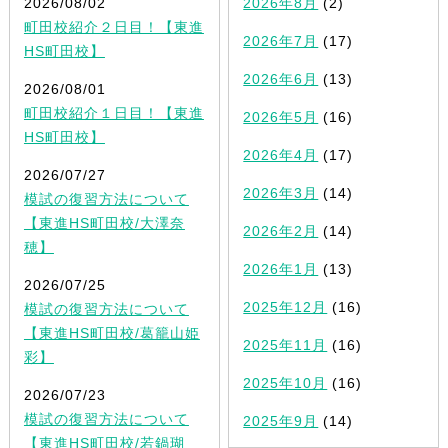
2026/08/02
2026年8月
(2)
町田校紹介２日目！【東進
2026年7月
(17)
HS町田校】
2026年6月
(13)
2026/08/01
町田校紹介１日目！【東進
2026年5月
(16)
HS町田校】
2026年4月
(17)
2026/07/27
2026年3月
(14)
模試の復習方法について
【東進HS町田校/大澤奈
2026年2月
(14)
穂】
2026年1月
(13)
2026/07/25
2025年12月
(16)
模試の復習方法について
【東進HS町田校/葛籠山姫
2025年11月
(16)
彩】
2025年10月
(16)
2026/07/23
模試の復習方法について
2025年9月
(14)
【東進HS町田校/若鍋瑚