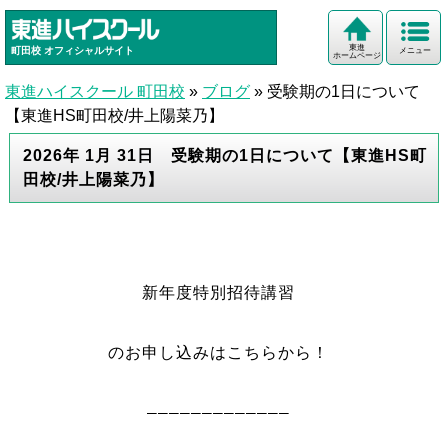
東進
町田校
オフィシャルサイト
メニュー
ホームページ
東進ハイスクール 町田校
»
ブログ
»
受験期の1日について
【東進HS町田校/井上陽菜乃】
2026年 1月 31日 受験期の1日について【東進HS町
田校/井上陽菜乃】
新年度特別招待講習
のお申し込みはこちらから！
—————————————