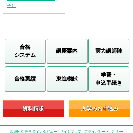
子】
合格
講座案内
実力講師陣
システム
学費・
合格実績
東進模試
申込手続き
資料請求
入学のお申込み
永瀬昭幸 理事長インタビュー
|
サイトマップ
|
プライバシー・ポリシー