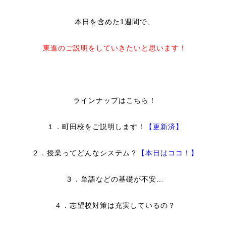
本日を含めた
1
週間で、
東進のご説明をしていきたいと思います！
ラインナップはこちら！
１．町田校をご説明します！
【更新済】
２．授業ってどんなシステム？
【本日はココ！】
３．単語などの基礎が不安…
４．志望校対策は充実しているの？