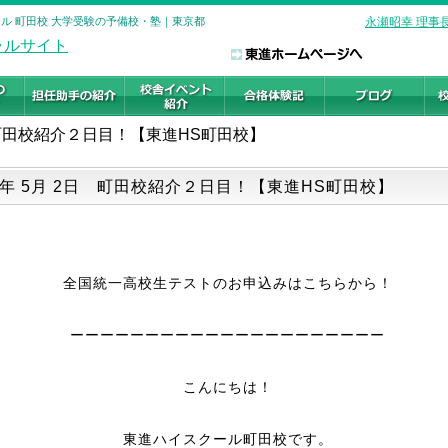
ール 町田校 大学受験の予備校・塾｜東京都
永瀬昭幸 理事
町田校紹介２日目！【東進HS町田校】
26年 5月 2日 町田校紹介２日目！【東進HS町田校】
全国統一高校生テストのお申込みはこちらから！
ーーーーーーーーーーーーーーーーーーーーー
こんにちは！
東進ハイスクール町田校です。