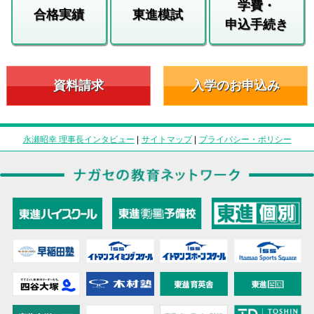
学費・
合格実績
東進模試
申込手続き
資料請求
入学のお申込み
永瀬昭幸 理事長インタビュー
|
サイトマップ
|
プライバシー・ポリシー