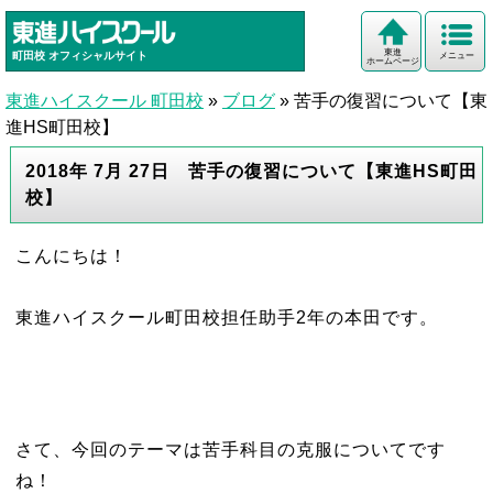
東進
町田校
オフィシャルサイト
メニュー
ホームページ
東進ハイスクール 町田校
»
ブログ
»
苦手の復習について【東
進HS町田校】
2018年 7月 27日 苦手の復習について【東進HS町田
校】
こんにちは！
東進ハイスクール町田校担任助手2年の本田です。
さて、今回のテーマは苦手科目の克服についてです
ね！