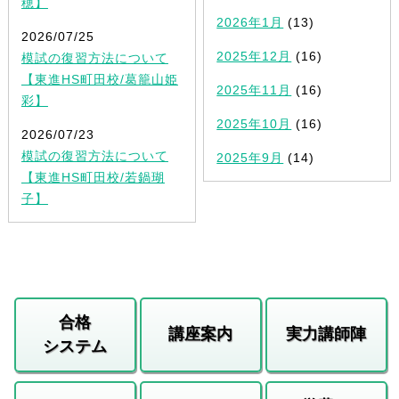
穂】
2026年1月
(13)
2026/07/25
2025年12月
(16)
模試の復習方法について
【東進HS町田校/葛籠山姫
2025年11月
(16)
彩】
2025年10月
(16)
2026/07/23
模試の復習方法について
2025年9月
(14)
【東進HS町田校/若鍋瑚
子】
合格
講座案内
実力講師陣
システム