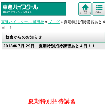
東進
町田校
オフィシャルサイト
メニュー
ホームページ
東進ハイスクール 町田校
»
ブログ
»
夏期特別招待講習あと４
日！！
校舎からのお知らせ
2018年 7月 29日 夏期特別招待講習あと４日！！
夏期特別招待講習