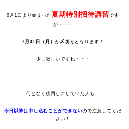
夏期特別招待講習
6月1日より始まった
です
が・・・
7月31日（月）
が
〆切り
となります！
少し寂しいですね・・・
何となく後回しにしていた人も、
今日以降は申し込むことができない
ので注意してくだ
さい！