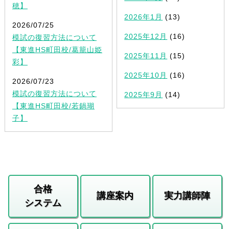
穂】
2026年1月
(13)
2026/07/25
2025年12月
(16)
模試の復習方法について
【東進HS町田校/葛籠山姫
2025年11月
(15)
彩】
2025年10月
(16)
2026/07/23
模試の復習方法について
2025年9月
(14)
【東進HS町田校/若鍋瑚
子】
合格
講座案内
実力講師陣
システム