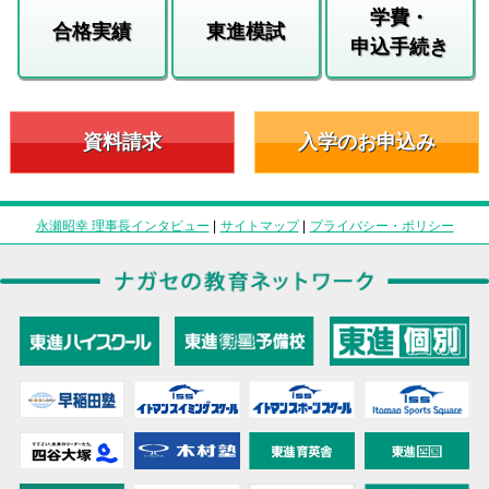
学費・
合格実績
東進模試
申込手続き
資料請求
入学のお申込み
永瀬昭幸 理事長インタビュー
|
サイトマップ
|
プライバシー・ポリシー