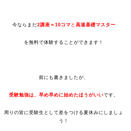
今ならまだ
2講座＝10コマ
と
高速基礎マスター
を無料で体験することができます！
前にも書きましたが、
受験勉強は、早め早めに始めたほうがいい
です。
周りの皆に受験生として差をつける夏休みにしましょ
う！