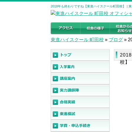
2018年も終わりですね【東進ハイスクール町田校】 |
東進ハイスクール 町田校
»
ブログ
»
20
校】