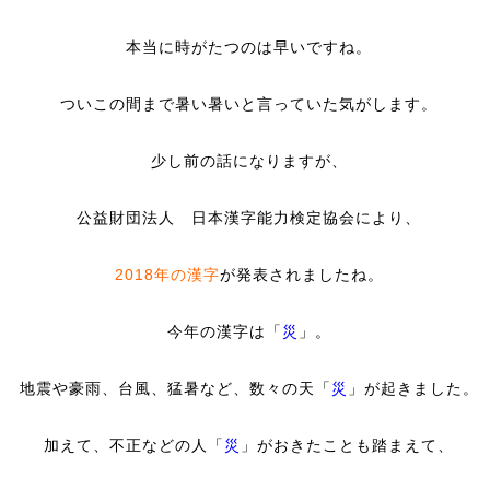
本当に時がたつのは早いですね。
ついこの間まで暑い暑いと言っていた気がします。
少し前の話になりますが、
公益財団法人 日本漢字能力検定協会により、
2018年の漢字
が発表されましたね。
今年の漢字は「
災
」。
地震や豪雨、台風、猛暑など、数々の天「
災
」が起きました。
加えて、不正などの人「
災
」がおきたことも踏まえて、