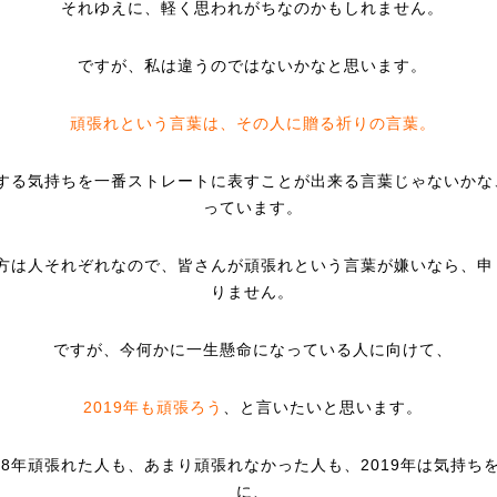
それゆえに、軽く思われがちなのかもしれません。
ですが、私は違うのではないかなと思います。
頑張れという言葉は、その人に贈る祈りの言葉。
する気持ちを一番ストレートに表すことが出来る言葉じゃないかな
っています。
方は人それぞれなので、皆さんが頑張れという言葉が嫌いなら、申
りません。
ですが、今何かに一生懸命になっている人に向けて、
2019年も頑張ろう
、と言いたいと思います。
018年頑張れた人も、あまり頑張れなかった人も、2019年は気持ち
に、