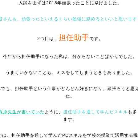
入試をまずは2018年頑張ったことに挙げました。
皆さんも、頑張ったといえるくらい勉強に励めるといいと思います
担任助手
2つ目は、
です。
今年から担任助手になった私は、分からないことばかりでした。
うまくいかないことも、ミスをしてしまうときもありました。
れでも、担任助手という仕事がどんどん好きになり、頑張ろうと思
た。
梶原先生が書いていた
ように、
担任助手を通して学んだスキル
も多
ます。
では、担任助手を通して学んだPCスキルを学校の授業で活用する