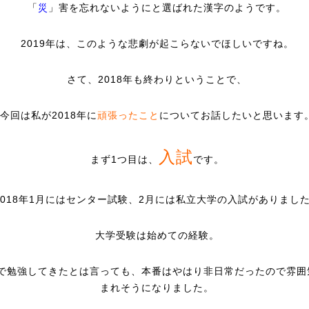
「
災
」害を忘れないようにと選ばれた漢字のようです。
2019年は、このような悲劇が起こらないでほしいですね。
さて、2018年も終わりということで、
今回は私が2018年に
頑張ったこと
についてお話したいと思います
入試
まず1つ目は、
です。
2018年1月にはセンター試験、2月には私立大学の入試がありまし
大学受験は始めての経験。
で勉強してきたとは言っても、本番はやはり非日常だったので雰囲
まれそうになりました。