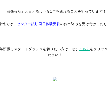
「頑張った」と言えるような1年を送れることを祈っています！
東進では、
センター試験同日体験受験
のお申込みを受け付けており
19年頑張るスタートダッシュを切りたい方は、ぜひ
こちら
をクリック
ださい！