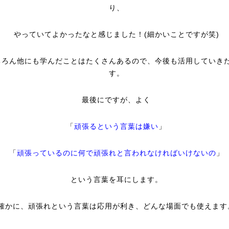
り、
やっていてよかったなと感じました！(細かいことですが笑)
ちろん他にも学んだことはたくさんあるので、今後も活用していき
す。
最後にですが、よく
「
頑張るという言葉は嫌い
」
「
頑張っているのに何で頑張れと言われなければいけないの
」
という言葉を耳にします。
確かに、頑張れという言葉は応用が利き、どんな場面でも使えます