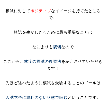
模試に対して
ポジティブ
なイメージを持てたところ
で、
模試を生かしきるために最も重要なことは
なによりも
復習
なので
ここから、
林流の模試の復習法
を紹介させていただき
ます！
先ほど述べたように模試を受験することのゴールは
入試本番に漏れのない状態で臨む
ということです
。