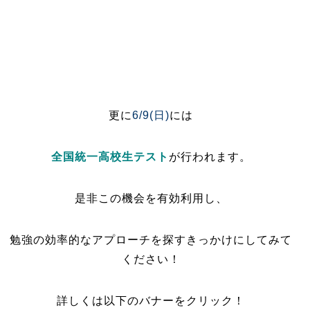
更に
6/9(日)
には
全国統一高校生テスト
が行われます。
是非この機会を有効利用し、
勉強の効率的なアプローチを探すきっかけにしてみて
ください！
詳しくは以下のバナーをクリック！