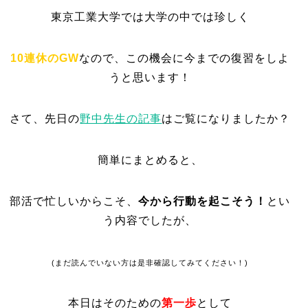
東京工業大学では大学の中では珍しく
10連休のGW
なので、この機会に今までの復習をしよ
うと思います！
さて、先日の
野中先生の記事
はご覧になりましたか？
簡単にまとめると、
部活で忙しいからこそ、
今から行動を起こそう！
とい
う内容でしたが、
(まだ読んでいない方は是非確認してみてください！)
本日はそのための
第一歩
として