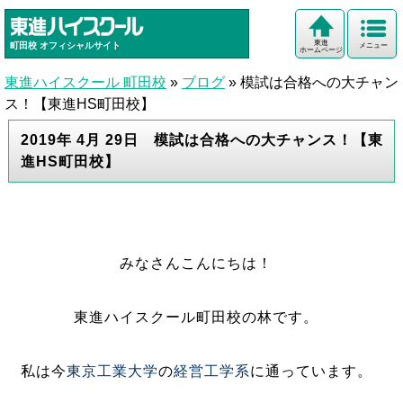
東進
町田校
オフィシャルサイト
メニュー
ホームページ
東進ハイスクール 町田校
»
ブログ
»
模試は合格への大チャン
ス！【東進HS町田校】
2019年 4月 29日 模試は合格への大チャンス！【東
進HS町田校】
みなさんこんにちは！
東進ハイスクール町田校の林です。
私は今
東京工業大学
の
経営工学系
に通っています。