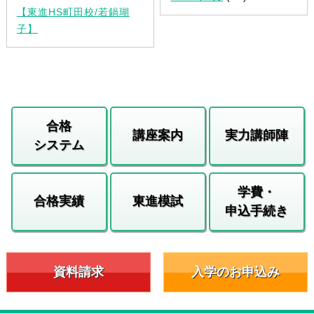
【東進HS町田校/若鍋瑚
子】
合格
講座案内
実力講師陣
システム
学費・
合格実績
東進模試
申込手続き
資料請求
入学のお申込み