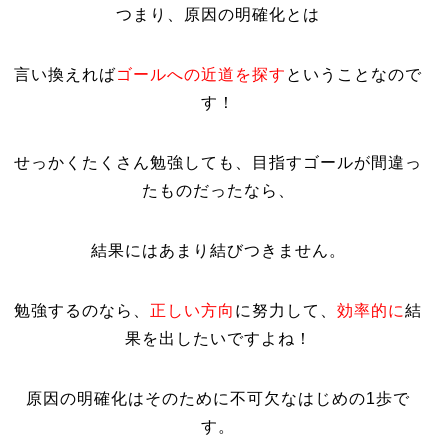
つまり、原因の明確化とは
言い換えれば
ゴールへの近道を探す
ということなので
す
！
せっかくたくさん勉強しても、目指すゴールが間違っ
たものだったなら、
結果にはあまり結びつきません。
勉強するのなら、
正しい方向
に努力して、
効率的に
結
果を出したいですよね！
原因の明確化はそのために不可欠なはじめの1歩で
す。