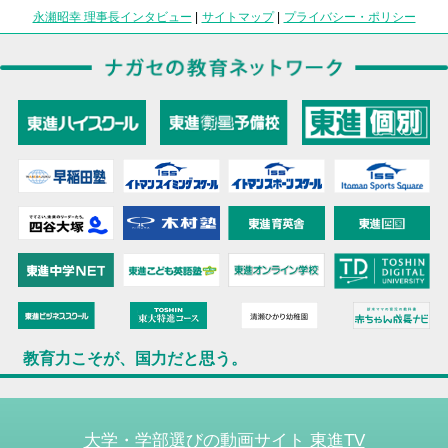
永瀬昭幸 理事長インタビュー
|
サイトマップ
|
プライバシー・ポリシー
教育力こそが、国力だと思う。
大学・学部選びの動画サイト 東進TV