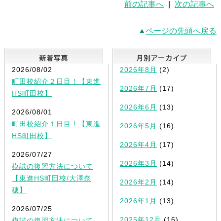
前の記事へ
|
次の記事へ
ページの先頭へ戻る
新着写真
2026/08/02
2026年8月
(2)
町田校紹介２日目！【東進
2026年7月
(17)
HS町田校】
2026年6月
(13)
2026/08/01
町田校紹介１日目！【東進
2026年5月
(16)
HS町田校】
2026年4月
(17)
2026/07/27
2026年3月
(14)
模試の復習方法について
【東進HS町田校/大澤奈
2026年2月
(14)
穂】
2026年1月
(13)
2026/07/25
2025年12月
(16)
模試の復習方法について