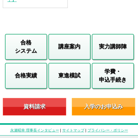
合格
講座案内
実力講師陣
システム
学費・
合格実績
東進模試
申込手続き
資料請求
入学のお申込み
永瀬昭幸 理事長インタビュー
|
サイトマップ
|
プライバシー・ポリシー