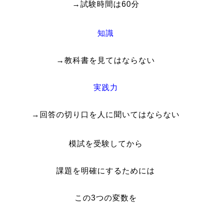
→試験時間は60分
知識
→教科書を見てはならない
実践力
→回答の切り口を人に聞いてはならない
模試を受験してから
課題を明確にするためには
この3つの変数を