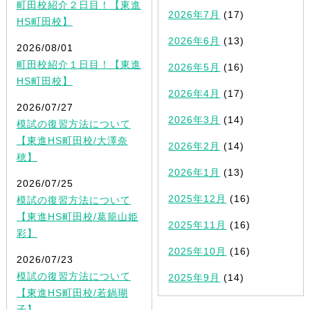
町田校紹介２日目！【東進
2026年7月
(17)
HS町田校】
2026年6月
(13)
2026/08/01
町田校紹介１日目！【東進
2026年5月
(16)
HS町田校】
2026年4月
(17)
2026/07/27
2026年3月
(14)
模試の復習方法について
【東進HS町田校/大澤奈
2026年2月
(14)
穂】
2026年1月
(13)
2026/07/25
2025年12月
(16)
模試の復習方法について
【東進HS町田校/葛籠山姫
2025年11月
(16)
彩】
2025年10月
(16)
2026/07/23
模試の復習方法について
2025年9月
(14)
【東進HS町田校/若鍋瑚
子】