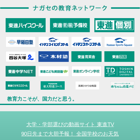
教育力こそが、国力だと思う。
大学・学部選びの動画サイト 東進TV
90日先まで大胆予報！ 全国学校のお天気