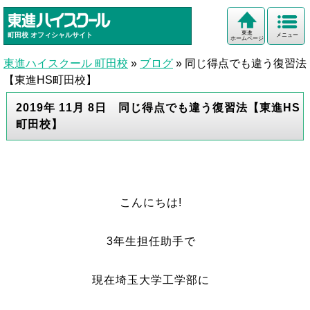
東進
町田校
オフィシャルサイト
メニュー
ホームページ
東進ハイスクール 町田校
»
ブログ
»
同じ得点でも違う復習法
【東進HS町田校】
2019年 11月 8日 同じ得点でも違う復習法【東進HS
町田校】
こんにちは!
3年生担任助手で
現在埼玉大学工学部に