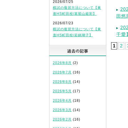
2026/07/25
模試の復習方法について【東
2
進HS町田校/葛籠山姫彩】
田悠
2026/07/23
2
模試の復習方法について【東
千愛
進HS町田校/若鍋瑚子】
1
2
過去の記
2026年8月
(2)
2026年7月
(16)
2026年6月
(14)
2026年5月
(17)
2026年4月
(18)
2026年3月
(14)
2026年2月
(16)