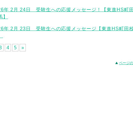
026年 2月 24日 受験生への応援メッセージ！【東進HS町田
馬】
026年 2月 23日 受験生への応援メッセージ【東進HS町田校
】
3
4
5
»
事
ページ